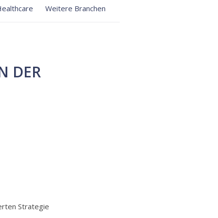
ealthcare
Weitere Branchen
N DER
erten Strategie