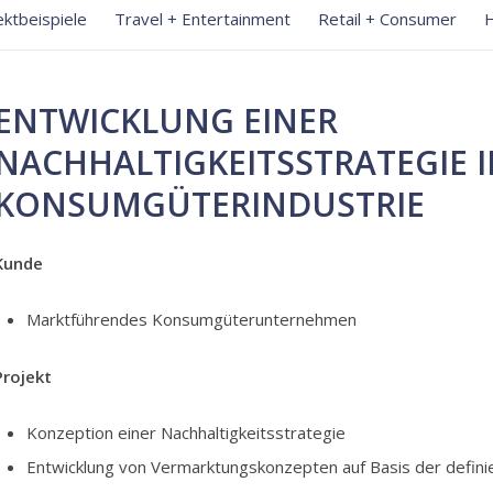
ektbeispiele
Travel + Entertainment
Retail + Consumer
H
ENTWICKLUNG EINER
NACHHALTIGKEITSSTRATEGIE I
KONSUMGÜTERINDUSTRIE
Kunde
Marktführendes Konsumgüterunternehmen
Projekt
Konzeption einer Nachhaltigkeitsstrategie
Entwicklung von Vermarktungskonzepten auf Basis der defini