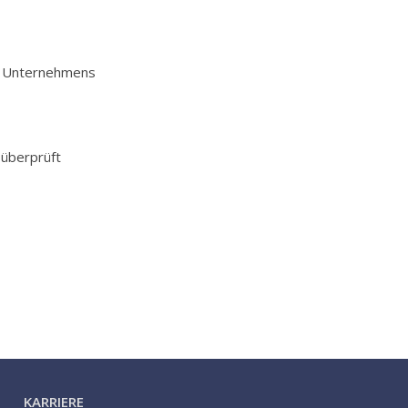
es Unternehmens
 überprüft
KARRIERE