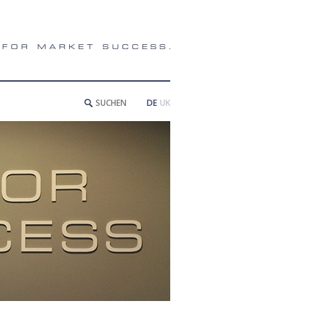
DE
UK