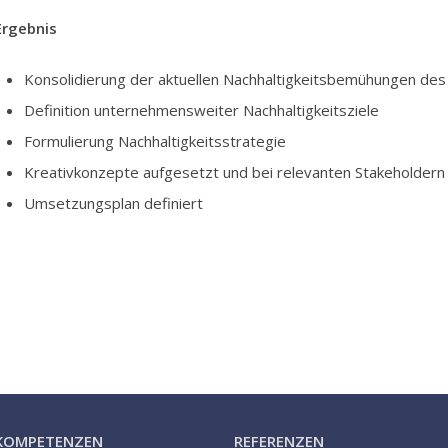
Ergebnis
Konsolidierung der aktuellen Nachhaltigkeitsbemühungen d
Definition unternehmensweiter Nachhaltigkeitsziele
Formulierung Nachhaltigkeitsstrategie
Kreativkonzepte aufgesetzt und bei relevanten Stakeholdern
Umsetzungsplan definiert
KOMPETENZEN
REFERENZEN