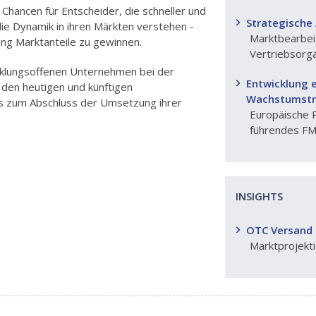
 Chancen für Entscheider, die schneller und
Strategische
e Dynamik in ihren Märkten verstehen -
Marktbearbeit
g Marktanteile zu gewinnen.
Vertriebsorga
klungsoffenen Unternehmen bei der
Entwicklung 
 den heutigen und künftigen
Wachstumstr
bis zum Abschluss der Umsetzung ihrer
Europäische P
führendes F
INSIGHTS
OTC Versand 
Marktprojekt