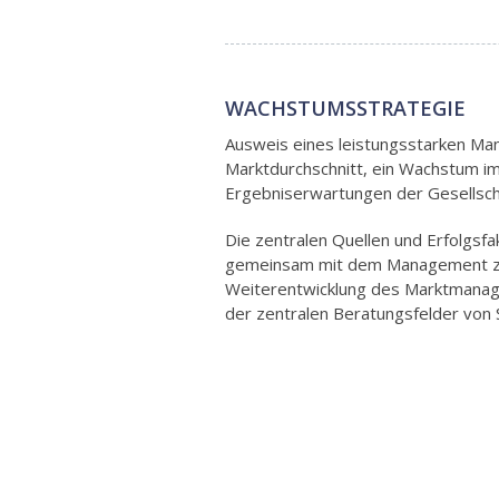
WACHSTUMSSTRATEGIE
Ausweis eines leistungsstarken M
Marktdurchschnitt, ein Wachstum 
Ergebniserwartungen der Gesellsch
Die zentralen Quellen und Erfolgsf
gemeinsam mit dem Management zu i
Weiterentwicklung des Marktmanag
der zentralen Beratungsfelder vo