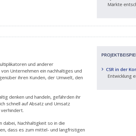
Märkte entsch
PROJEKTBEISPIE
ltiplikatoren und anderer
CSR in der K
 von Unternehmen ein nachhaltiges und
Entwicklung e
genüber ihren Kunden, der Umwelt, den
ltig denken und handeln, gefährden ihr
ch schnell auf Absatz und Umsatz
 verhindert.
abei, Nachhaltigkeit so in die
, dass es zum mittel- und langfristigen