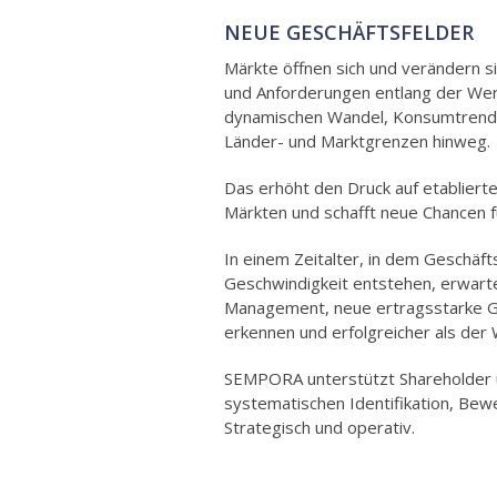
NEUE GESCHÄFTSFELDER
Märkte öffnen sich und verändern s
und Anforderungen entlang der Wer
dynamischen Wandel, Konsumtrends
Länder- und Marktgrenzen hinweg.
Das erhöht den Druck auf etablier
Märkten und schafft neue Chancen f
In einem Zeitalter, in dem Geschäft
Geschwindigkeit entstehen, erwarte
Management, neue ertragsstarke Ge
erkennen und erfolgreicher als de
SEMPORA unterstützt Shareholder 
systematischen Identifikation, Bew
Strategisch und operativ.