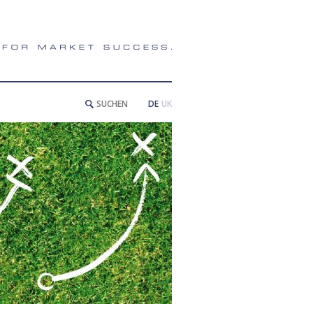
DE
UK