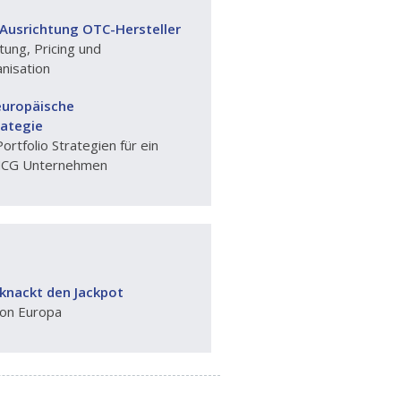
 Ausrichtung OTC-Hersteller
ung, Pricing und
nisation
europäische
ategie
ortfolio Strategien für ein
MCG Unternehmen
knackt den Jackpot
ion Europa