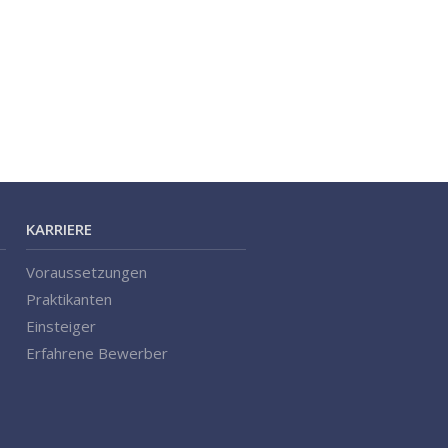
KARRIERE
Voraussetzungen
Praktikanten
Einsteiger
Erfahrene Bewerber