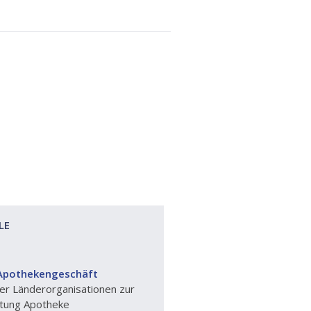
LE
 Apothekengeschäft
er Länderorganisationen zur
tung Apotheke