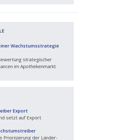
LE
einer Wachstumsstrategie
Bewertung strategischer
ancen im Apothekenmarkt
iber Export
nd setzt auf Export
achstumstreiber
 Priorisierung der Länder-