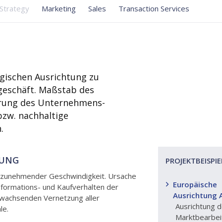
Strategy
Marketing
Sales
Transaction Services
gischen Ausrichtung zu
geschäft. Maßstab des
gerung des Unternehmens-
bzw. nachhaltige
.
LUNG
PROJEKTBEISPIE
t zunehmender Geschwindigkeit. Ursache
Europäische
nformations- und Kaufverhalten der
Ausrichtung
 wachsenden Vernetzung aller
Ausrichtung d
le.
Marktbearbei