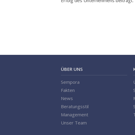
Erfolg des Unternehmens beiträgt.
ÜBER UNS
Sempora
Fakten
News
Beratungsstil
Management
Unser Team