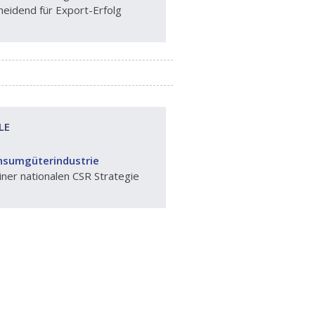
eidend für Export-Erfolg
LE
onsumgüterindustrie
iner nationalen CSR Strategie