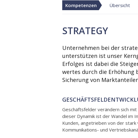
Kompetenzen
Übersicht
STRATEGY
Unternehmen bei der strate
unterstützen ist unser Kern
Erfolges ist dabei die Stei
wertes durch die Erhöhung 
Sicherung von Marktanteilen
GESCHÄFTSFELDENTWICK
Geschäftsfelder verändern sich mi
dieser Dynamik ist der Wandel im I
Kunden, angetrieben von der stark
Kommunikations- und Vertriebskanä